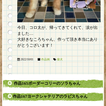
今日、コロ太が、帰ってきてくれて、涙が出
ました…
大好きなころちゃん、作って頂き本当にあり
がとうございます！
2022/10/01
作品例
柴犬
作品165ボーダーコリーのソラちゃん
作品167ヨークシャテリアのラピスちゃん