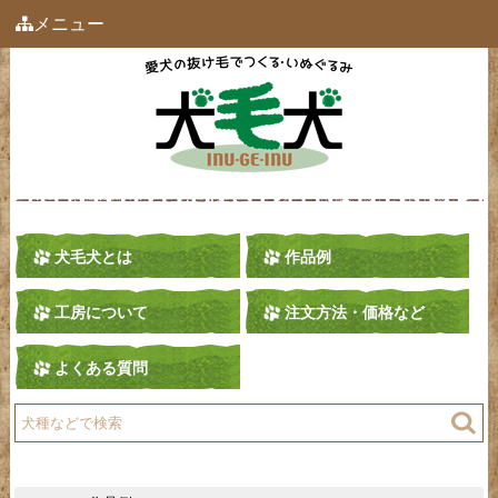
メニュー
犬毛犬とは
作品例
工房について
注文方法・価格など
よくある質問