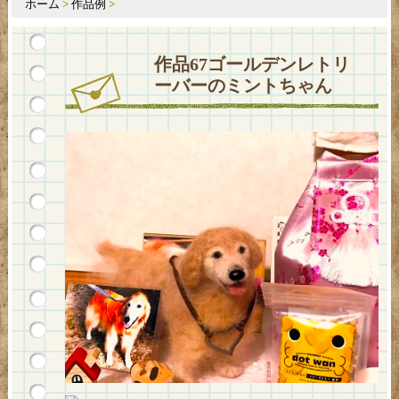
ホーム
>
作品例
>
作品67ゴールデンレトリ
ーバーのミントちゃん