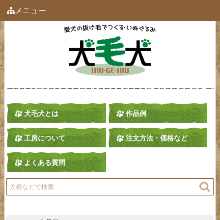
メニュー
犬毛犬とは
作品例
工房について
注文方法・価格など
よくある質問