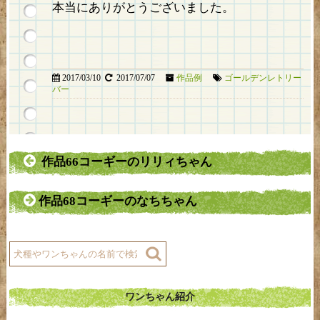
本当にありがとうございました。
2017/03/10
2017/07/07
作品例
ゴールデンレトリー
バー
作品66コーギーのリリィちゃん
作品68コーギーのなちちゃん
ワンちゃん紹介