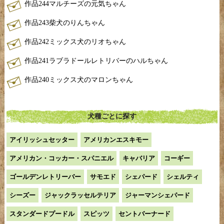
作品244マルチーズの元気ちゃん
作品243柴犬のりんちゃん
作品242ミックス犬のリオちゃん
作品241ラブラドールレトリバーのハルちゃん
作品240ミックス犬のマロンちゃん
犬種ごとに探す
アイリッシュセッター
アメリカンエスキモー
アメリカン・コッカー・スパニエル
キャバリア
コーギー
ゴールデンレトリーバー
サモエド
シェパード
シェルティ
シーズー
ジャックラッセルテリア
ジャーマンシェパード
スタンダードプードル
スピッツ
セントバーナード