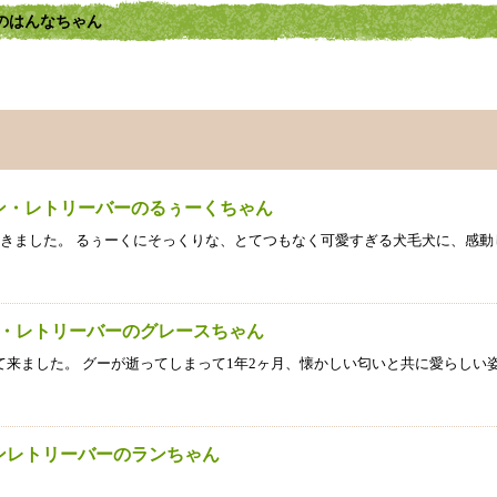
ーのはんなちゃん
デン・レトリーバーのるぅーくちゃん
きました。 るぅーくにそっくりな、とてつもなく可愛すぎる犬毛犬に、感動
ン・レトリーバーのグレースちゃん
来ました。 グーが逝ってしまって1年2ヶ月、懐かしい匂いと共に愛らしい
デンレトリーバーのランちゃん