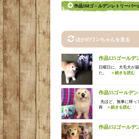
作品168ゴ－ルデンレトリーバ
ほかのワンちゃんを見る
作品125ゴール
日曜日に、犬毛犬が届
た。
＞続きを読む
作品55ゴールデ
先ほど、無事に帰って
再
＞続きを読む
作品152ゴール