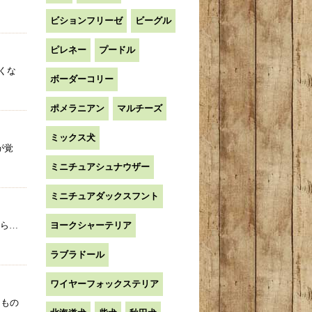
ビションフリーゼ
ビーグル
ピレネー
プードル
くな
ボーダーコリー
ポメラニアン
マルチーズ
ミックス犬
が覚
ミニチュアシュナウザー
ミニチュアダックスフント
やら…
ヨークシャーテリア
ラブラドール
ワイヤーフォックステリア
たもの