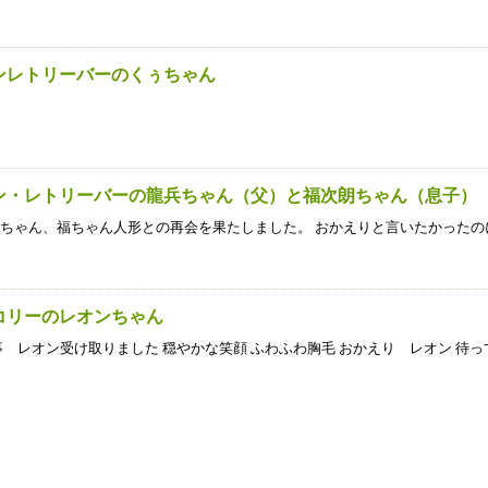
デンレトリーバーのくぅちゃん
デン・レトリーバーの龍兵ちゃん（父）と福次朗ちゃん（息子）
ちゃん、福ちゃん人形との再会を果たしました。 おかえりと言いたかったの
ーコリーのレオンちゃん
事 レオン受け取りました 穏やかな笑顔 ふわふわ胸毛 おかえり レオン 待っ