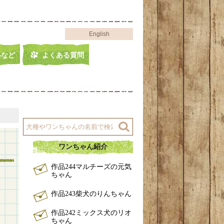
English
格など
よくある質問
ワンちゃん紹介
作品244マルチーズの元気
ちゃん
作品243柴犬のりんちゃん
作品242ミックス犬のリオ
ちゃん