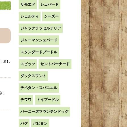
サモエド
シェパード
シェルティ
シーズー
ジャックラッセルテリア
ジャーマンシェパード
スタンダードプードル
しまし
スピッツ
セントバーナード
ダックスフント
チベタン・スパニエル
姿に
チワワ
トイプードル
バーニーズマウンテンドッグ
パグ
パピヨン