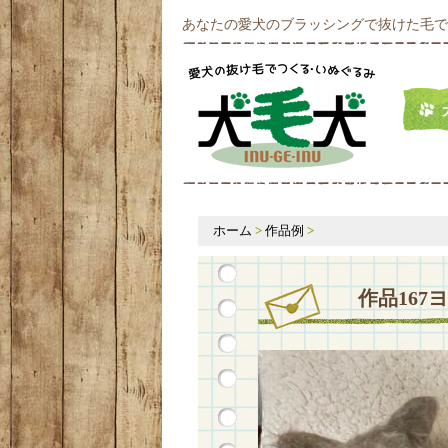
あなたの愛犬のブラッシングで抜けた毛で
ホーム
>
作品例
>
作品16