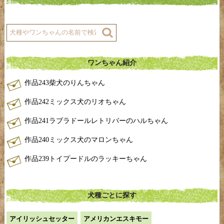
ワンちゃん紹介
作品243柴犬のりんちゃん
作品242ミックス犬のリオちゃん
作品241ラブラドールレトリバーのハルちゃん
作品240ミックス犬のマロンちゃん
作品239トイプードルのラッキーちゃん
犬種ごとに探す
アイリッシュセッター
アメリカンエスキモー