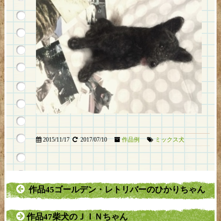
2015/11/17
2017/07/10
作品例
ミックス犬
作品45ゴールデン・レトリバーのひかりちゃん
作品47柴犬のＪＩＮちゃん