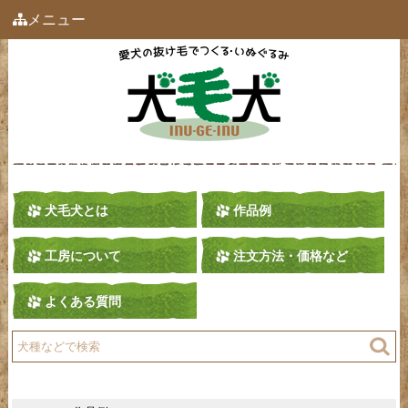
メニュー
犬毛犬とは
作品例
工房について
注文方法・価格など
よくある質問