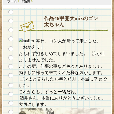
ホーム
>
作品例
>
作品46甲斐犬mixのゴン
太ちゃん
本日、ゴン太が帰って来ました。
「おかえり」。
おもわず抱きしめてしまいました。 涙が止
まりませんでした。
ここの所、仕事の事など色々とありまして、
励ましに帰って来てくれた様な気がします。
ゴン太と暮らした16年と1ｹ月…本当に幸せで
した。
これからも、ずっと一緒だね。
酒井さん、本当にありがとうございました。
大切にします。