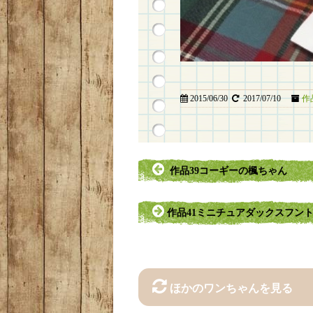
2015/06/30
2017/07/10
作
作品39コーギーの楓ちゃん
作品41ミニチュアダックスフン
ほかのワンちゃんを見る