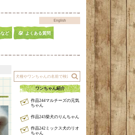
English
格など
よくある質問
ワンちゃん紹介
作品244マルチーズの元気
ちゃん
作品243柴犬のりんちゃん
作品242ミックス犬のリオ
ちゃん