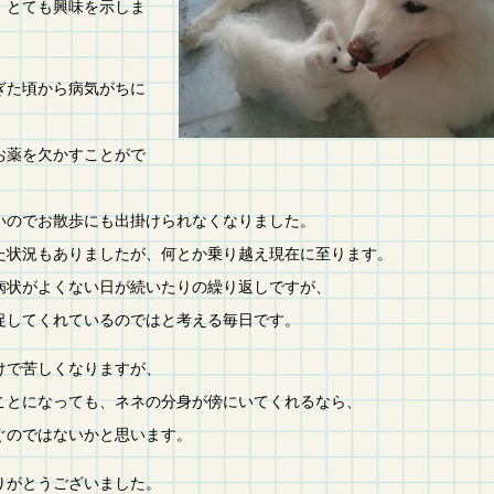
、とても興味を示しま
ぎた頃から病気がちに
お薬を欠かすことがで
いのでお散歩にも出掛けられなくなりました。
た状況もありましたが、何とか乗り越え現在に至ります。
病状がよくない日が続いたりの繰り返しですが、
促してくれているのではと考える毎日です。
けで苦しくなりますが、
ことになっても、ネネの分身が傍にいてくれるなら、
ぐのではないかと思います。
りがとうございました。