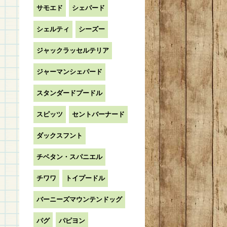
サモエド
シェパード
シェルティ
シーズー
ジャックラッセルテリア
ジャーマンシェパード
スタンダードプードル
スピッツ
セントバーナード
ダックスフント
チベタン・スパニエル
チワワ
トイプードル
バーニーズマウンテンドッグ
パグ
パピヨン