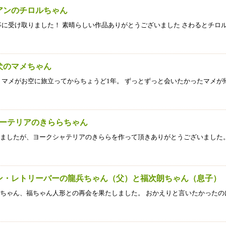
ニアンのチロルちゃん
事に受け取りました！ 素晴らしい作品ありがとうございました さわるとチロ
ス犬のマメちゃん
 マメがお空に旅立ってからちょうど1年。 ずっとずっと会いたかったマメが
ャーテリアのきららちゃん
ましたが、ヨークシャテリアのきららを作って頂きありがとうございました。
デン・レトリーバーの龍兵ちゃん（父）と福次朗ちゃん（息子）
ちゃん、福ちゃん人形との再会を果たしました。 おかえりと言いたかったの