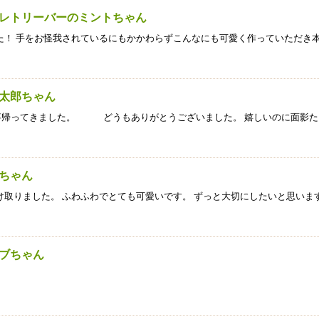
ンレトリーバーのミントちゃん
！ 手をお怪我されているにもかかわらずこんなにも可愛く作っていただき
源太郎ちゃん
帰ってきました。 どうもありがとうございました。 嬉しいのに面影た
丸ちゃん
取りました。 ふわふわでとても可愛いです。 ずっと大切にしたいと思いま
ラブちゃん