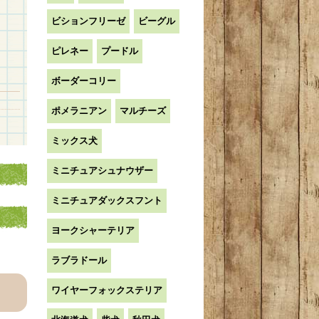
ビションフリーゼ
ビーグル
ピレネー
プードル
ボーダーコリー
ポメラニアン
マルチーズ
ミックス犬
ミニチュアシュナウザー
ミニチュアダックスフント
ヨークシャーテリア
ラブラドール
ワイヤーフォックステリア