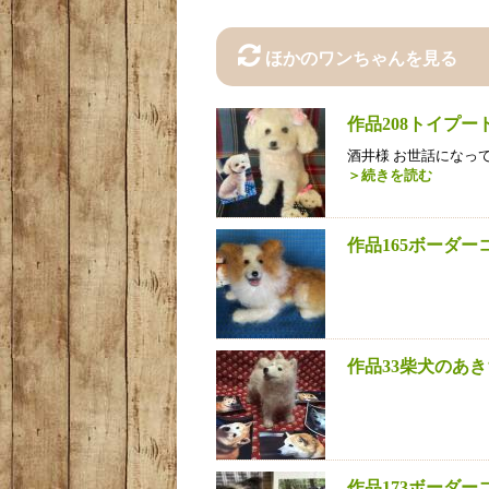
ほかのワンちゃんを見る
作品208トイプ
酒井様 お世話になっ
＞続きを読む
作品165ボーダ
作品33柴犬のあ
作品173ボーダ