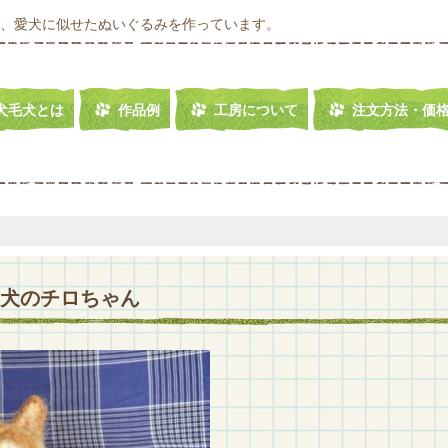
、愛犬に似せたぬいぐるみを作っています。
犬毛犬とは
作品例
工房について
注文方法・価
柴犬のチロちゃん