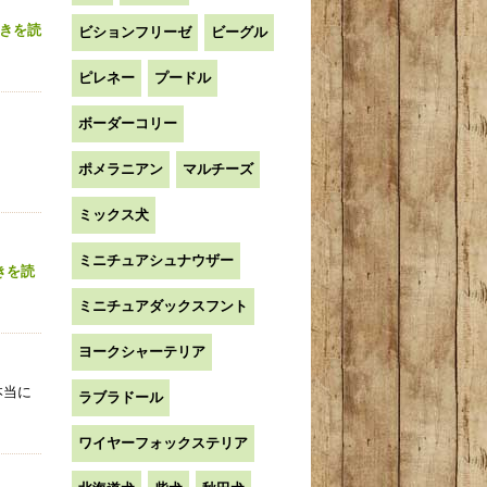
きを読
ビションフリーゼ
ビーグル
ピレネー
プードル
ボーダーコリー
ポメラニアン
マルチーズ
ミックス犬
ミニチュアシュナウザー
きを読
ミニチュアダックスフント
ヨークシャーテリア
本当に
ラブラドール
ワイヤーフォックステリア