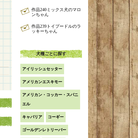
作品240ミックス犬のマロ
ンちゃん
作品239トイプードルのラ
ッキーちゃん
犬種ごとに探す
アイリッシュセッター
アメリカンエスキモー
アメリカン・コッカー・スパニ
エル
キャバリア
コーギー
ゴールデンレトリーバー