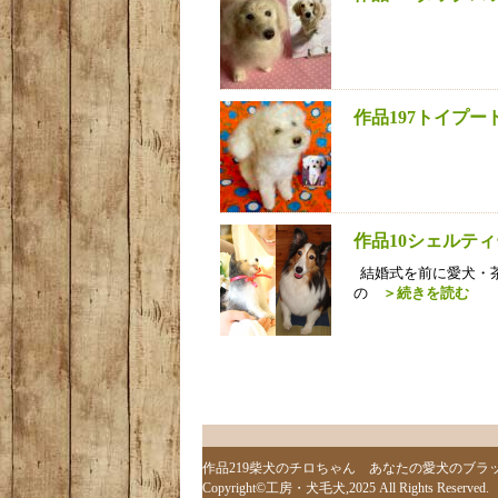
作品197トイプ
作品10シェルテ
結婚式を前に愛犬・茶
の
＞続きを読む
作品219柴犬のチロちゃん あなたの愛犬のブ
Copyright©工房・犬毛犬,2025 All Rights Reserved.