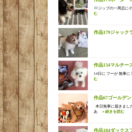
ジップの一周忌に小
む
作品179ジャッ
作品134マルチー
14日に フーが 無事に
む
作品67ゴールデ
本日無事に届きました
あ
＞続きを読む
作品184ダック