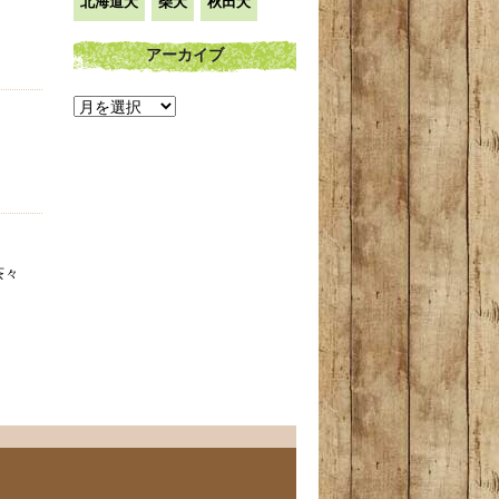
北海道犬
柴犬
秋田犬
アーカイブ
ア
ー
カ
イ
ブ
茶々