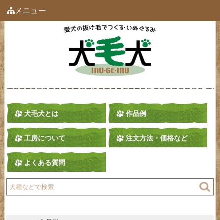
メニュー
犬毛犬とは
作品例
工房について
注文方法・価格など
よくある質問