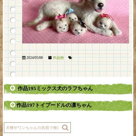
2024/05/08
作品例
作品195ミックス犬のラフちゃん
作品197トイプードルの凛ちゃん