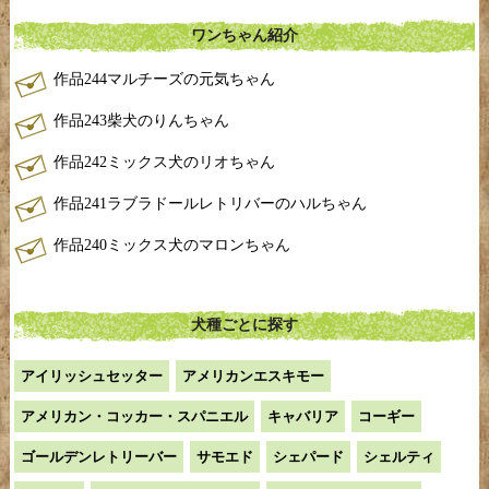
ワンちゃん紹介
作品244マルチーズの元気ちゃん
作品243柴犬のりんちゃん
作品242ミックス犬のリオちゃん
作品241ラブラドールレトリバーのハルちゃん
作品240ミックス犬のマロンちゃん
犬種ごとに探す
アイリッシュセッター
アメリカンエスキモー
アメリカン・コッカー・スパニエル
キャバリア
コーギー
ゴールデンレトリーバー
サモエド
シェパード
シェルティ