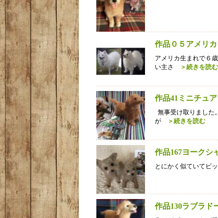
作品０５アメリカ
アメリカ生まれで６歳
い主さ
＞続きを読む
作品41ミニチュ
無事受け取りました。
が
＞続きを読む
作品167ヨーク
とにかく似ていてビッ
作品130ラブラ