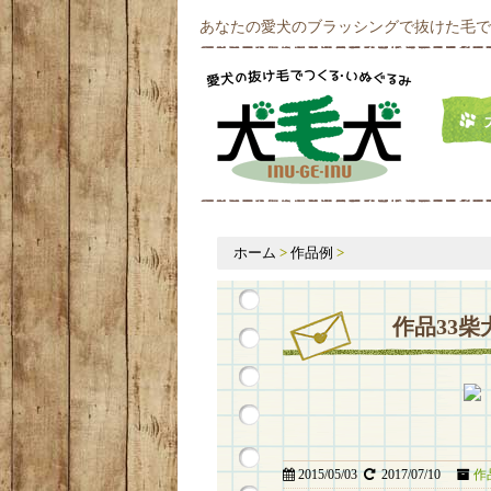
あなたの愛犬のブラッシングで抜けた毛で
ホーム
>
作品例
>
作品33
2015/05/03
2017/07/10
作