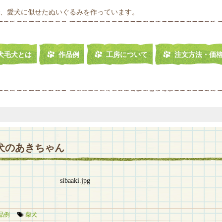
、愛犬に似せたぬいぐるみを作っています。
犬毛犬とは
作品例
工房について
注文方法・価
柴犬のあきちゃん
品例
柴犬