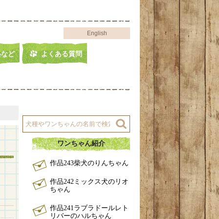
English
格など
よくある質問
ワンちゃん紹介
作品243柴犬のりんちゃん
作品242ミックス犬のリオ
ちゃん
作品241ラブラドールレト
リバーのハルちゃん