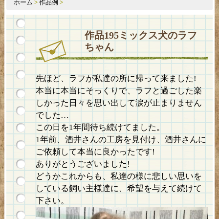
ホーム
>
作品例
>
作品195ミックス犬のラフ
ちゃん
先ほど、ラフが私達の所に帰って来ました!
本当に本当にそっくりで、
ラフと過ごした楽
しかった日々を思い出して涙が止まりません
でし
た…
この日を1年間待ち続けてました。
1年前、酒井さんの工房を見付け、
酒井さんに
ご依頼して本当に良かったです!
ありがとうございました!
どうかこれからも、
私達の様に悲しい思いを
している飼い主様達に、
希望を与えて続けて
下さい。