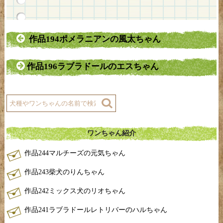
作品194ポメラニアンの風太ちゃん
作品196ラブラドールのエスちゃん
ワンちゃん紹介
作品244マルチーズの元気ちゃん
作品243柴犬のりんちゃん
作品242ミックス犬のリオちゃん
作品241ラブラドールレトリバーのハルちゃん