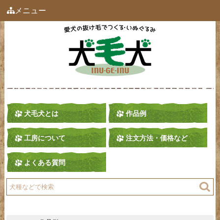
メニュー
犬毛犬とは
作品例
工房について
注文方法・価格など
よくある質問