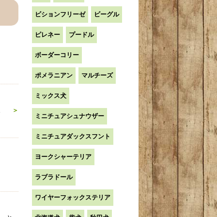
ビションフリーゼ
ビーグル
ピレネー
プードル
ボーダーコリー
ポメラニアン
マルチーズ
ミックス犬
。
＞
ミニチュアシュナウザー
ミニチュアダックスフント
ヨークシャーテリア
ラブラドール
ワイヤーフォックステリア