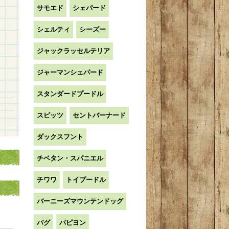
サモエド
シェパード
シェルティ
シーズー
ジャックラッセルテリア
ジャーマンシェパード
スタンダードプードル
スピッツ
セントバーナード
ダックスフント
チベタン・スパニエル
チワワ
トイプードル
バーニーズマウンテンドッグ
パグ
パピヨン