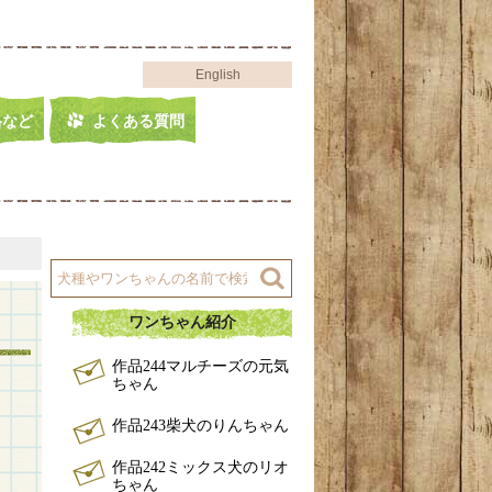
English
格など
よくある質問
ワンちゃん紹介
作品244マルチーズの元気
ちゃん
作品243柴犬のりんちゃん
作品242ミックス犬のリオ
ちゃん