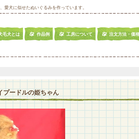
、愛犬に似せたぬいぐるみを作っています。
犬毛犬とは
作品例
工房について
注文方法・価
トイプードルの姫ちゃん