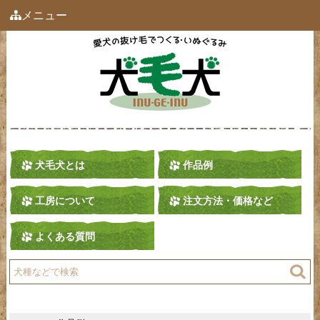
メニュー
犬毛犬とは
作品例
工房について
注文方法・価格など
よくある質問