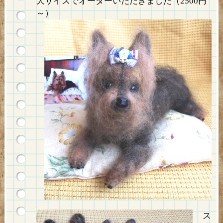
犬サイズでオーダーいただきました（2500円
～）
ス