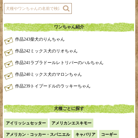
ワンちゃん紹介
作品243柴犬のりんちゃん
作品242ミックス犬のリオちゃん
作品241ラブラドールレトリバーのハルちゃん
作品240ミックス犬のマロンちゃん
作品239トイプードルのラッキーちゃん
犬種ごとに探す
アイリッシュセッター
アメリカンエスキモー
アメリカン・コッカー・スパニエル
キャバリア
コーギー