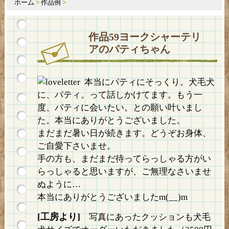
ホーム
>
作品例
>
作品59ヨークシャーテリ
アのパティちゃん
本当にパティにそっくり。犬毛犬
に、パティ。って話しかけてます。もう一
度、パティに会いたい。との願い叶いまし
た。本当にありがとうございました。
まだまだ暑い日が続きます。どうぞお身体、
ご自愛下さいませ。
手の方も、まだまだ待ってらっしゃる方がい
らっしゃると思いますが、ご無理なさいませ
ぬように…
本当にありがとうございましたm(__)m
[工房より]
写真にあったクッションも犬毛