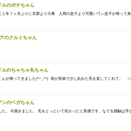
ードルのポチちゃん
に１年７ヶ月ぶりに旦那より大事 人間の息子より可愛いワン息子が帰って来
アのクルミちゃん
ードルのちゃちゃ丸ちゃん
んが帰ってきました(*^_^*) 母が長旅で少し乱れた毛を直してくれて、
＞
ニアンのベガちゃん
た。 今届きました。 毛をとっといて良かったと実感です。なでる感触は手