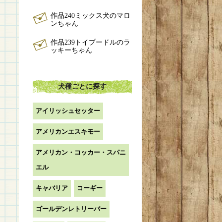
作品240ミックス犬のマロ
ンちゃん
作品239トイプードルのラ
ッキーちゃん
犬種ごとに探す
アイリッシュセッター
アメリカンエスキモー
アメリカン・コッカー・スパニ
エル
キャバリア
コーギー
ゴールデンレトリーバー