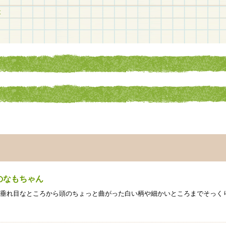
犬
のなもちゃん
垂れ目なところから頭のちょっと曲がった白い柄や細かいところまでそっく