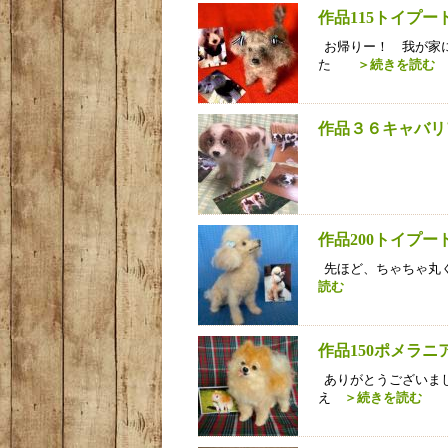
作品115トイプ
お帰りー！ 我が家
た
＞続きを読む
作品３６キャバリ
作品200トイプ
先ほど、ちゃちゃ丸く
読む
作品150ポメラ
ありがとうございまし
え
＞続きを読む