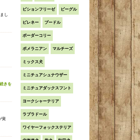
ビションフリーゼ
ビーグル
まし
ピレネー
プードル
ボーダーコリー
ポメラニアン
マルチーズ
ミックス犬
ミニチュアシュナウザー
続きを
ミニチュアダックスフント
ヨークシャーテリア
ラブラドール
が覚
ワイヤーフォックステリア