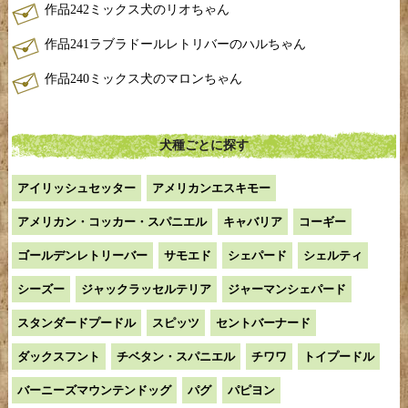
作品242ミックス犬のリオちゃん
作品241ラブラドールレトリバーのハルちゃん
作品240ミックス犬のマロンちゃん
犬種ごとに探す
アイリッシュセッター
アメリカンエスキモー
アメリカン・コッカー・スパニエル
キャバリア
コーギー
ゴールデンレトリーバー
サモエド
シェパード
シェルティ
シーズー
ジャックラッセルテリア
ジャーマンシェパード
スタンダードプードル
スピッツ
セントバーナード
ダックスフント
チベタン・スパニエル
チワワ
トイプードル
バーニーズマウンテンドッグ
パグ
パピヨン