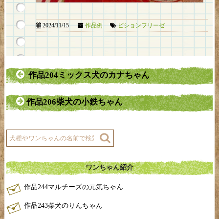
2024/11/15
作品例
ビションフリーゼ
作品204ミックス犬のカナちゃん
作品206柴犬の小鉄ちゃん
ワンちゃん紹介
作品244マルチーズの元気ちゃん
作品243柴犬のりんちゃん