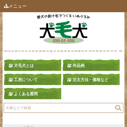
メニュー
犬毛犬とは
作品例
工房について
注文方法・価格など
よくある質問