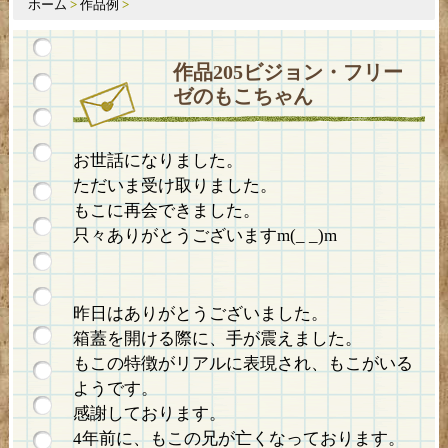
ホーム
>
作品例
>
作品205ビジョン・フリー
ゼのもこちゃん
お世話になりました。
ただいま受け取りました。
もこに再会できました。
只々ありがとうございますm(_ _)m
昨日はありがとうございました。
箱蓋を開ける際に、手が震えました。
もこの特徴がリアルに表現され、もこがいる
ようです。
感謝しております。
4年前に、もこの兄が亡くなっております。