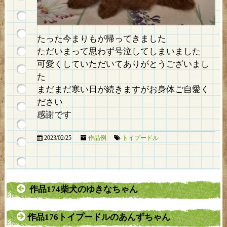
たった今まりもが帰ってきました
ただいまって思わず号泣してしまいました
可愛くしていただいてありがとうございまし
た
まだまだ寒い日が続きますがお身体ご自愛く
ださい
感謝です
2023/02/25
作品例
トイプードル
作品174柴犬のゆきなちゃん
作品176トイプードルのあんずちゃん