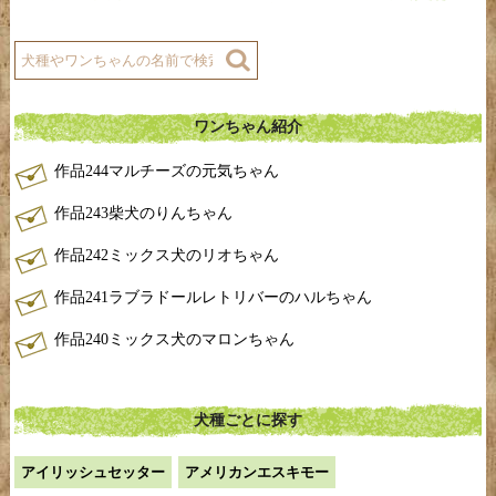
ワンちゃん紹介
作品244マルチーズの元気ちゃん
作品243柴犬のりんちゃん
作品242ミックス犬のリオちゃん
作品241ラブラドールレトリバーのハルちゃん
作品240ミックス犬のマロンちゃん
犬種ごとに探す
アイリッシュセッター
アメリカンエスキモー