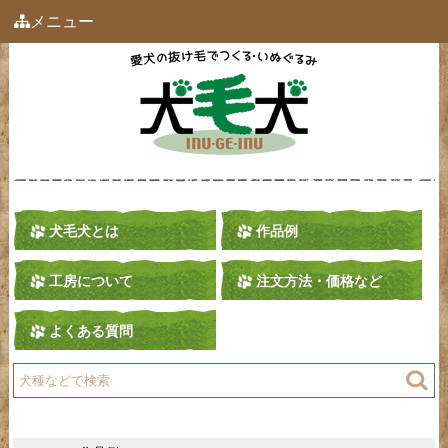
メニュー
犬毛犬とは
作品例
工房について
注文方法・価格など
よくある質問