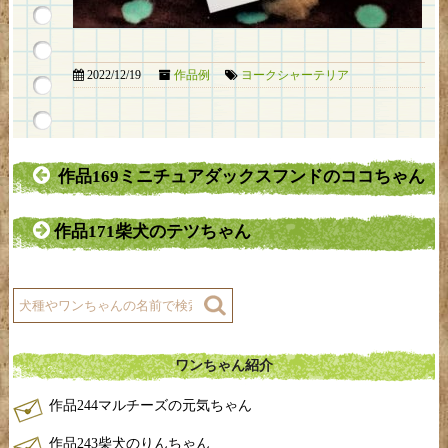
2022/12/19
作品例
ヨークシャーテリア
作品169ミニチュアダックスフンドのココちゃん
作品171柴犬のテツちゃん
ワンちゃん紹介
作品244マルチーズの元気ちゃん
作品243柴犬のりんちゃん