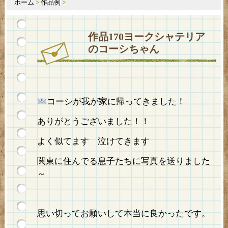
ホーム
>
作品例
>
作品170ヨークシャテリア
のコーシちゃん
コーシが我が家に帰ってきました！
ありがとうございました！！
よく似てます 泣けてきます
関東に住んでる息子たちに写真を送りました
～
思い切ってお願いして本当に良かったです。