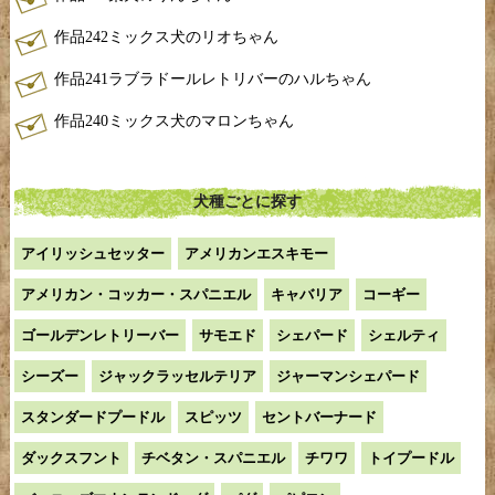
作品242ミックス犬のリオちゃん
作品241ラブラドールレトリバーのハルちゃん
作品240ミックス犬のマロンちゃん
犬種ごとに探す
アイリッシュセッター
アメリカンエスキモー
アメリカン・コッカー・スパニエル
キャバリア
コーギー
ゴールデンレトリーバー
サモエド
シェパード
シェルティ
シーズー
ジャックラッセルテリア
ジャーマンシェパード
スタンダードプードル
スピッツ
セントバーナード
ダックスフント
チベタン・スパニエル
チワワ
トイプードル