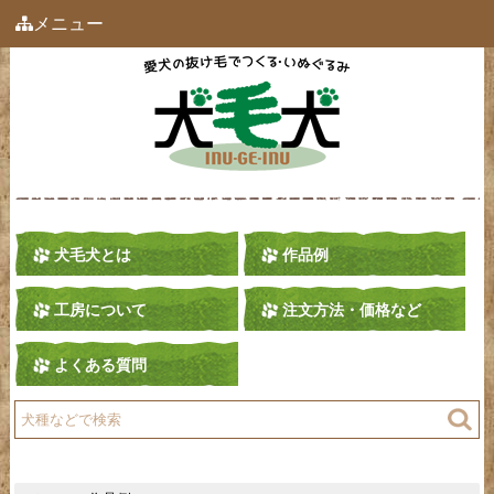
メニュー
犬毛犬とは
作品例
工房について
注文方法・価格など
よくある質問