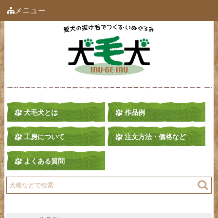
メニュー
犬毛犬とは
作品例
工房について
注文方法・価格など
よくある質問