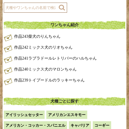
ワンちゃん紹介
作品243柴犬のりんちゃん
作品242ミックス犬のリオちゃん
作品241ラブラドールレトリバーのハルちゃん
作品240ミックス犬のマロンちゃん
作品239トイプードルのラッキーちゃん
犬種ごとに探す
アイリッシュセッター
アメリカンエスキモー
アメリカン・コッカー・スパニエル
キャバリア
コーギー