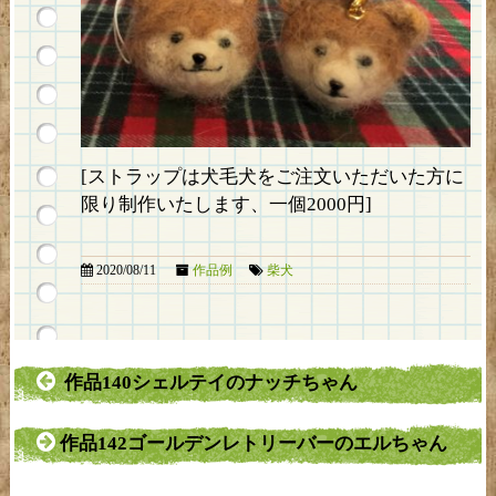
[ストラップは犬毛犬をご注文いただいた方に
限り制作いたします、一個2000円]
2020/08/11
作品例
柴犬
作品140シェルテイのナッチちゃん
作品142ゴールデンレトリーバーのエルちゃん