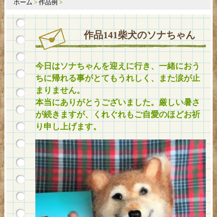
ホーム
>
作品例
>
作品141柴犬のソナちゃん
今日はソナちゃんを迎えに行き、一緒におう
ちに帰れる事がとてもうれしく、また涙が止
まりません。
本当にありがとうございました。厳しい暑さ
が続きますが、くれぐれもご自愛のほどお祈
り申し上げます。