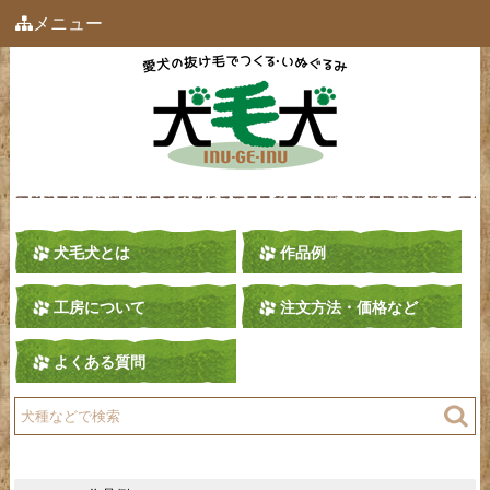
メニュー
犬毛犬とは
作品例
工房について
注文方法・価格など
よくある質問