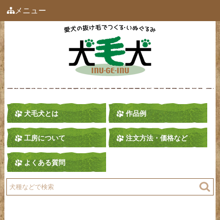
メニュー
犬毛犬とは
作品例
工房について
注文方法・価格など
よくある質問