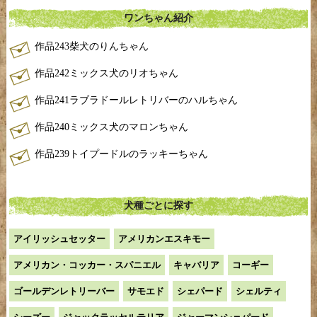
ワンちゃん紹介
作品243柴犬のりんちゃん
作品242ミックス犬のリオちゃん
作品241ラブラドールレトリバーのハルちゃん
作品240ミックス犬のマロンちゃん
作品239トイプードルのラッキーちゃん
犬種ごとに探す
アイリッシュセッター
アメリカンエスキモー
アメリカン・コッカー・スパニエル
キャバリア
コーギー
ゴールデンレトリーバー
サモエド
シェパード
シェルティ