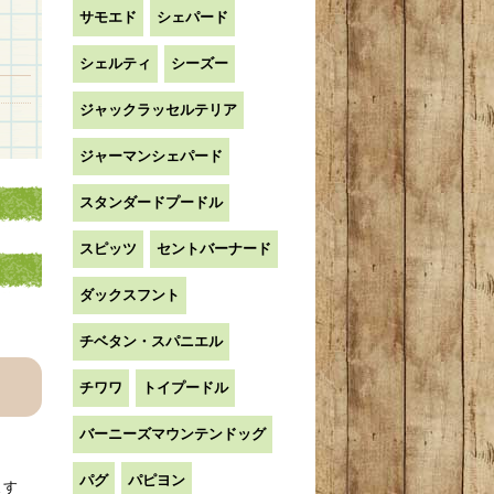
サモエド
シェパード
シェルティ
シーズー
ジャックラッセルテリア
ジャーマンシェパード
スタンダードプードル
スピッツ
セントバーナード
ダックスフント
チベタン・スパニエル
チワワ
トイプードル
バーニーズマウンテンドッグ
パグ
パピヨン
ます