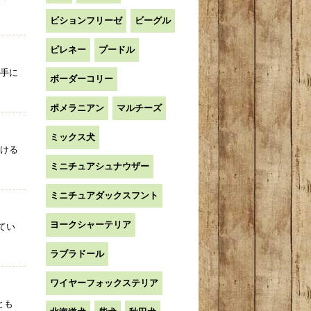
ビションフリーゼ
ビーグル
ピレネー
プードル
手に
ボーダーコリー
ポメラニアン
マルチーズ
ミックス犬
あける
ミニチュアシュナウザー
ミニチュアダックスフント
ヨークシャーテリア
てい
ラブラドール
ワイヤーフォックステリア
とも