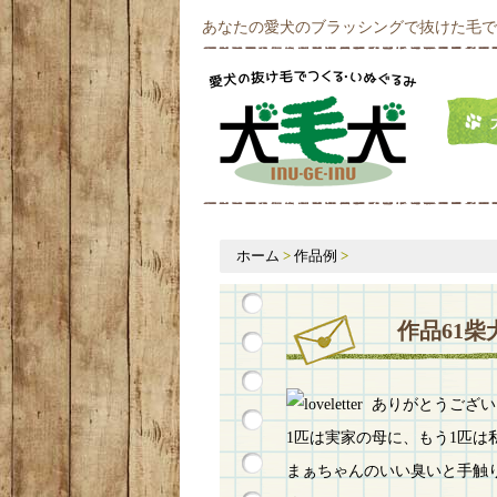
あなたの愛犬のブラッシングで抜けた毛で
ホーム
>
作品例
>
作品61
ありがとうござい
1匹は実家の母に、もう1匹は
まぁちゃんのいい臭いと手触