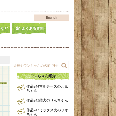
English
格など
よくある質問
ワンちゃん紹介
作品244マルチーズの元気
ちゃん
作品243柴犬のりんちゃん
作品242ミックス犬のリオ
ちゃん