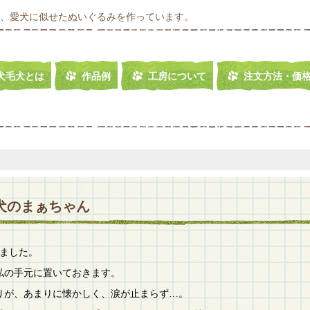
、愛犬に似せたぬいぐるみを作っています。
犬毛犬とは
作品例
工房について
注文方法・価
柴犬のまぁちゃん
ました。
私の手元に置いておきます。
りが、あまりに懐かしく、涙が止まらず…。