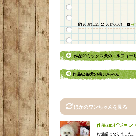
2016/10/21
2017/07/08
作
作品60ミックス犬のエルフィー
作品62柴犬の梅丸ちゃん
ほかのワンちゃんを見る
作品205ビジョ
お世話になりました。