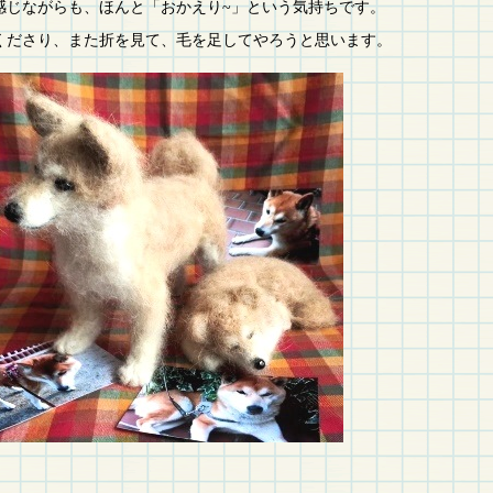
感じながらも、ほんと「おかえり~」という気持ちです。
くださり、また折を見て、毛を足してやろうと思います。