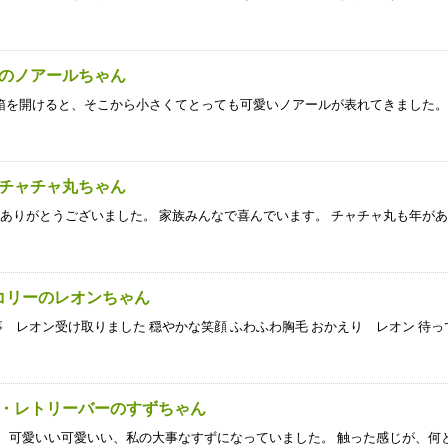
犬のノアールちゃん
箱を開けると、そこから小さくてとっても可愛いノアールが表れてきました。
のチャチャ丸ちゃん
ありがとうございました。 家族みんなで喜んでいます。 チャチャ丸も年が
ーコリーのレオンちゃん
事 レオン受け取りました 穏やかな笑顔 ふわふわ胸毛 おかえり レオン 待っ
ン・レトリーバーのすずちゃん
 可愛いい可愛いい、私の大事なすずになっていました。 触った感じが、何