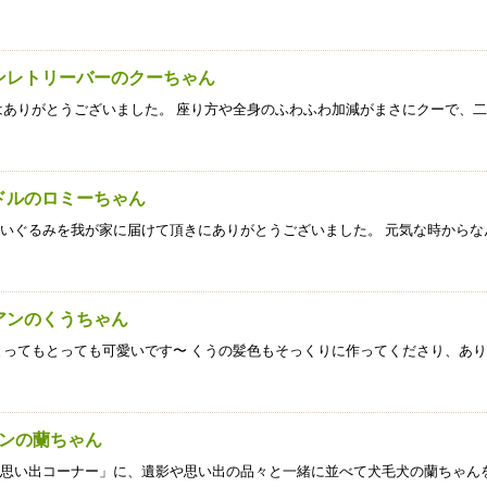
デンレトリーバーのクーちゃん
はありがとうございました。 座り方や全身のふわふわ加減がまさにクーで、
ードルのロミーちゃん
いぐるみを我が家に届けて頂きにありがとうございました。 元気な時からな
ニアンのくうちゃん
とってもとっても可愛いです〜 くうの髪色もそっくりに作ってくださり、あ
アンの蘭ちゃん
思い出コーナー」に、遺影や思い出の品々と一緒に並べて犬毛犬の蘭ちゃん