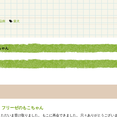
品例
柴犬
ちゃん
ン・フリーゼのもこちゃん
 ただいま受け取りました。 もこに再会できました。 只々ありがとうござい