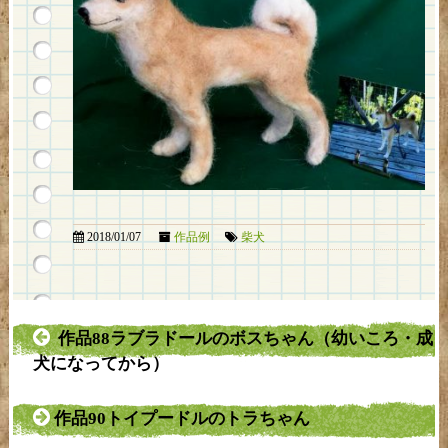
2018/01/07
作品例
柴犬
作品88ラブラドールのボスちゃん（幼いころ・成
犬になってから）
作品90トイプードルのトラちゃん