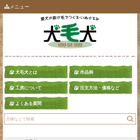
メニュー
犬毛犬とは
作品例
工房について
注文方法・価格など
よくある質問