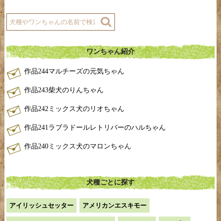
ワンちゃん紹介
作品244マルチーズの元気ちゃん
作品243柴犬のりんちゃん
作品242ミックス犬のリオちゃん
作品241ラブラドールレトリバーのハルちゃん
作品240ミックス犬のマロンちゃん
犬種ごとに探す
アイリッシュセッター
アメリカンエスキモー