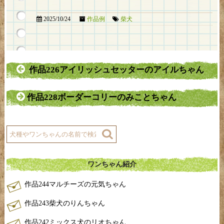
2025/10/24
作品例
柴犬
作品226アイリッシュセッターのアイルちゃん
作品228ボーダーコリーのみことちゃん
ワンちゃん紹介
作品244マルチーズの元気ちゃん
作品243柴犬のりんちゃん
作品242ミックス犬のリオちゃん