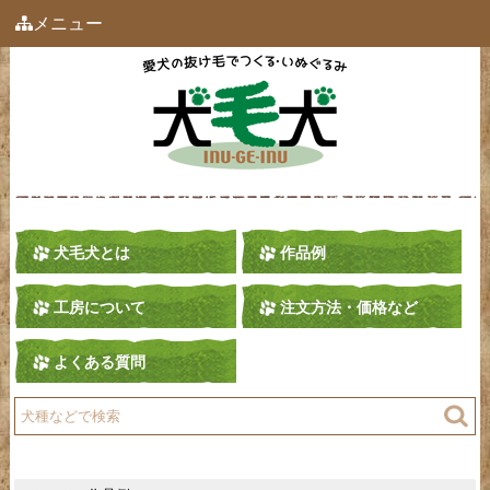
メニュー
犬毛犬とは
作品例
工房について
注文方法・価格など
よくある質問