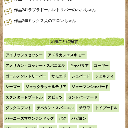
作品241ラブラドールレトリバーのハルちゃん
作品240ミックス犬のマロンちゃん
犬種ごとに探す
アイリッシュセッター
アメリカンエスキモー
アメリカン・コッカー・スパニエル
キャバリア
コーギー
ゴールデンレトリーバー
サモエド
シェパード
シェルティ
シーズー
ジャックラッセルテリア
ジャーマンシェパード
スタンダードプードル
スピッツ
セントバーナード
ダックスフント
チベタン・スパニエル
チワワ
トイプードル
バーニーズマウンテンドッグ
パグ
パピヨン